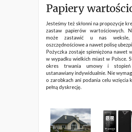
Papiery wartośc
Jesteśmy też skłonni na propozycje k
zastaw papierów wartościowych. N
może zastawić u nas weksle, 
oszczędnościowe a nawet polisę ubezpi
Pożyczka zostaje spieniężona nawet w
w wypadku wielkich miast w Polsce. 
okres trwania umowy i stopień 
ustanawiany indywidualnie. Nie wyma
o zarobkach ani podania celu wzięci
pełną dyskrecję.