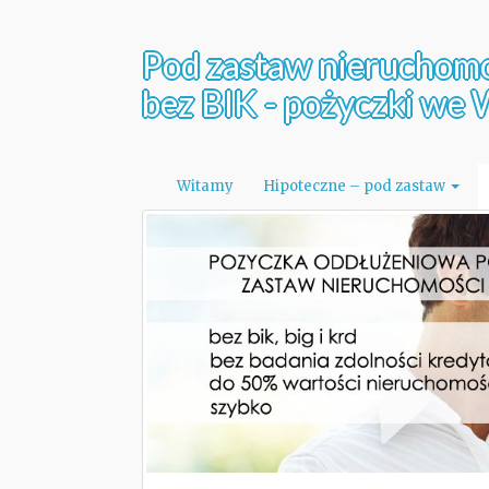
Pod zastaw nieruchom
bez BIK - pożyczki we
Witamy
Hipoteczne – pod zastaw